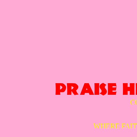
PRAISE H
C
WHERE FAIT